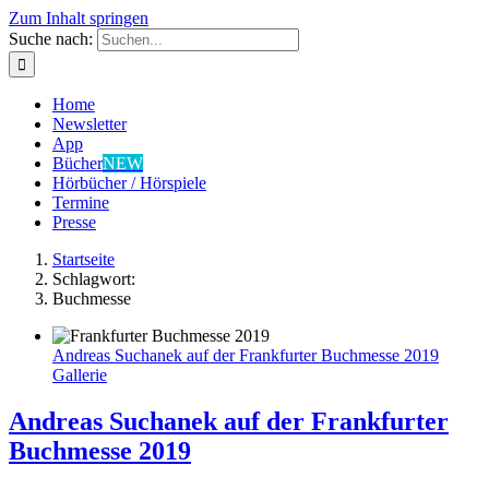
Zum Inhalt springen
Suche nach:
Home
Newsletter
App
Bücher
NEW
Hörbücher / Hörspiele
Termine
Presse
Startseite
Schlagwort:
Buchmesse
Andreas Suchanek auf der Frankfurter Buchmesse 2019
Gallerie
Andreas Suchanek auf der Frankfurter
Buchmesse 2019