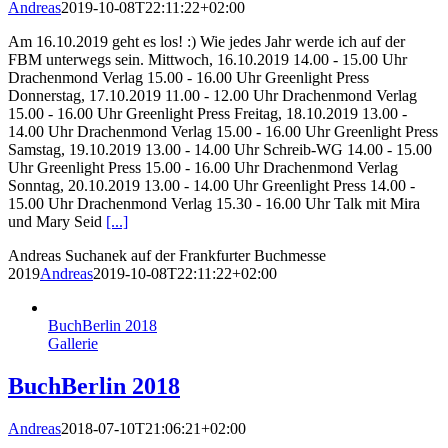
Andreas
2019-10-08T22:11:22+02:00
Am 16.10.2019 geht es los! :) Wie jedes Jahr werde ich auf der
FBM unterwegs sein. Mittwoch, 16.10.2019 14.00 - 15.00 Uhr
Drachenmond Verlag 15.00 - 16.00 Uhr Greenlight Press
Donnerstag, 17.10.2019 11.00 - 12.00 Uhr Drachenmond Verlag
15.00 - 16.00 Uhr Greenlight Press Freitag, 18.10.2019 13.00 -
14.00 Uhr Drachenmond Verlag 15.00 - 16.00 Uhr Greenlight Press
Samstag, 19.10.2019 13.00 - 14.00 Uhr Schreib-WG 14.00 - 15.00
Uhr Greenlight Press 15.00 - 16.00 Uhr Drachenmond Verlag
Sonntag, 20.10.2019 13.00 - 14.00 Uhr Greenlight Press 14.00 -
15.00 Uhr Drachenmond Verlag 15.30 - 16.00 Uhr Talk mit Mira
und Mary Seid
[...]
Andreas Suchanek auf der Frankfurter Buchmesse
2019
Andreas
2019-10-08T22:11:22+02:00
BuchBerlin 2018
Gallerie
BuchBerlin 2018
Andreas
2018-07-10T21:06:21+02:00