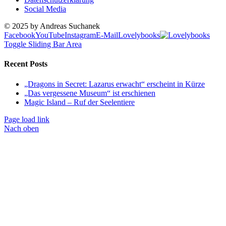
Social Media
© 2025 by Andreas Suchanek
Facebook
YouTube
Instagram
E-Mail
Lovelybooks
Toggle Sliding Bar Area
Recent Posts
„Dragons in Secret: Lazarus erwacht“ erscheint in Kürze
„Das vergessene Museum“ ist erschienen
Magic Island – Ruf der Seelentiere
Page load link
Nach oben