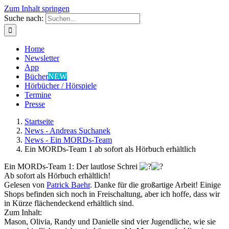
Zum Inhalt springen
Suche nach:
Home
Newsletter
App
Bücher
NEW
Hörbücher / Hörspiele
Termine
Presse
Startseite
News - Andreas Suchanek
News - Ein MORDs-Team
Ein MORDs-Team 1 ab sofort als Hörbuch erhältlich
Ein MORDs-Team 1: Der lautlose Schrei
Ab sofort als Hörbuch erhältlich!
Gelesen von
Patrick Baehr
. Danke für die großartige Arbeit! Einige
Shops befinden sich noch in Freischaltung, aber ich hoffe, dass wir
in Kürze flächendeckend erhältlich sind.
Zum Inhalt:
Mason, Olivia, Randy und Danielle sind vier Jugendliche, wie sie