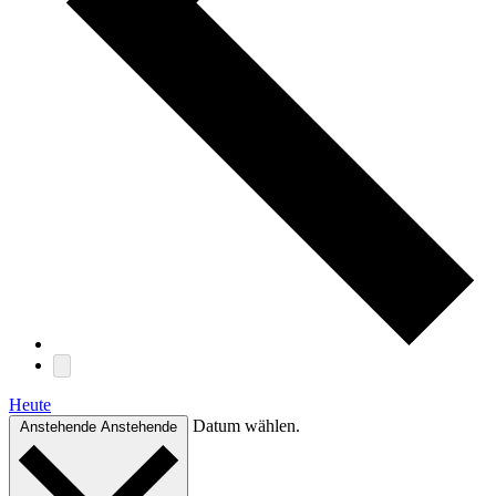
Heute
Datum wählen.
Anstehende
Anstehende