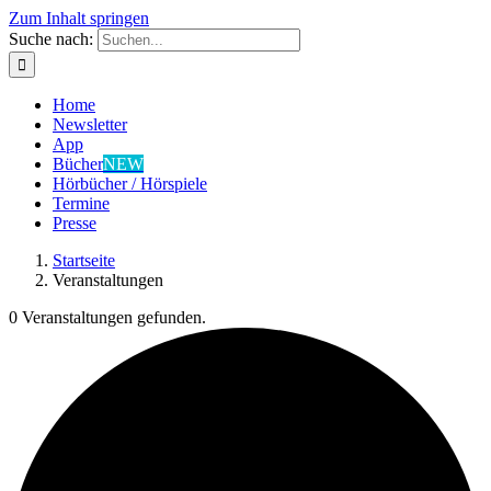
Zum Inhalt springen
Suche nach:
Home
Newsletter
App
Bücher
NEW
Hörbücher / Hörspiele
Termine
Presse
Startseite
Veranstaltungen
0 Veranstaltungen gefunden.