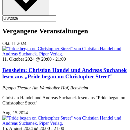
Vergangene Veranstaltungen
Okt.
11
2024
11. Oktober 2024 @ 20:00
-
21:00
Bensheim: Christian Handel und Andreas Suchanek
lesen aus „Pride began on Christopher Street“
Pipapo Theater
Am Wambolter Hof, Bensheim
Christian Handel und Andreas Suchanek lesen aus "Pride began on
Christopher Street"
Aug.
15
2024
15. August 2024 @ 20:00
-
21:00