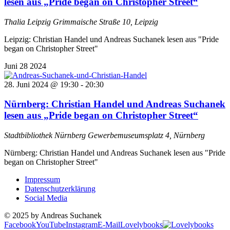
lesen aus „Pride began on Christopher Street“
Thalia Leipzig
Grimmaische Straße 10, Leipzig
Leipzig: Christian Handel und Andreas Suchanek lesen aus "Pride
began on Christopher Street"
Juni
28
2024
28. Juni 2024 @ 19:30
-
20:30
Nürnberg: Christian Handel und Andreas Suchanek
lesen aus „Pride began on Christopher Street“
Stadtbibliothek Nürnberg
Gewerbemuseumsplatz 4, Nürnberg
Nürnberg: Christian Handel und Andreas Suchanek lesen aus "Pride
began on Christopher Street"
Impressum
Datenschutzerklärung
Social Media
© 2025 by Andreas Suchanek
Facebook
YouTube
Instagram
E-Mail
Lovelybooks