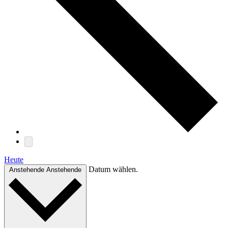
Heute
Datum wählen.
Anstehende
Anstehende