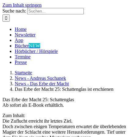
Zum Inhalt springen
Suche nach:
Home
Newsletter
App
Bücher
NEW
Hörbücher / Hörspiele
Termine
Presse
Startseite
News - Andreas Suchanek
News - Das Erbe der Macht
Das Erbe der Macht 25: Schattenglas ist erschienen
Das Erbe der Macht 25: Schattenglas
Ab sofort als E-Book erhältlich.
Zum Inhalt:
Die Zuflucht erreicht ihr letztes Ziel.
Doch zwischen eisigen Temperaturen erwartet die überlebenden
Magier der Schlacht eine weitere Herausforderungen. Tief unter