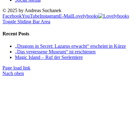
© 2025 by Andreas Suchanek
Facebook
YouTube
Instagram
E-Mail
Lovelybooks
Toggle Sliding Bar Area
Recent Posts
„Dragons in Secret: Lazarus erwacht“ erscheint in Kürze
„Das vergessene Museum“ ist erschienen
Magic Island – Ruf der Seelentiere
Page load link
Nach oben