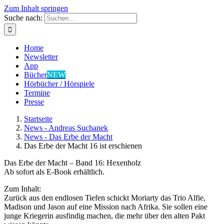
Zum Inhalt springen
Suche nach:
Home
Newsletter
App
Bücher
NEW
Hörbücher / Hörspiele
Termine
Presse
Startseite
News - Andreas Suchanek
News - Das Erbe der Macht
Das Erbe der Macht 16 ist erschienen
Das Erbe der Macht – Band 16: Hexenholz
Ab sofort als E-Book erhältlich.
Zum Inhalt:
Zurück aus den endlosen Tiefen schickt Moriarty das Trio Alfie,
Madison und Jason auf eine Mission nach Afrika. Sie sollen eine
junge Kriegerin ausfindig machen, die mehr über den alten Pakt